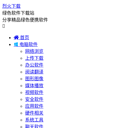
烈火下载
绿色软件下载站
分享精品绿色便携软件


首页

电脑软件
网络浏览
上传下载
办公软件
阅读翻译
图形图像
媒体播放
视频软件
安全软件
应用软件
硬件相关
系统工具
聊天软件