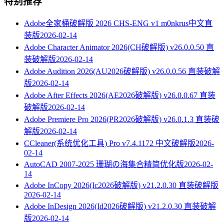
特别推荐
Adobe全家桶破解版 2026 CHS-ENG v1 m0nkrus中文直
装版
2026-02-14
Adobe Character Animator 2026(CH破解版) v26.0.0.50 直
装破解版
2026-02-14
Adobe Audition 2026(AU2026破解版) v26.0.0.56 直装破解
版
2026-02-14
Adobe After Effects 2026(AE2026破解版) v26.0.0.67 直装
破解版
2026-02-14
Adobe Premiere Pro 2026(PR2026破解版) v26.0.1.3 直装破
解版
2026-02-14
CCleaner(系统优化工具) Pro v7.4.1172 中文破解版
2026-
02-14
AutoCAD 2007-2025 珊瑚の海集合精简优化版
2026-02-
14
Adobe InCopy 2026(Ic2026破解版) v21.2.0.30 直装破解版
2026-02-14
Adobe InDesign 2026(Id2026破解版) v21.2.0.30 直装破解
版
2026-02-14