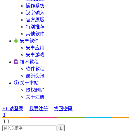
操作系统
汉字输入
官方原版
特别推荐
其他软件

安卓软件
安卓应用
安卓游戏

技术教程
软件教程
最新资讯

关于本站
侵权删除
关于注册
Hi, 请登录
我要注册
找回密码



