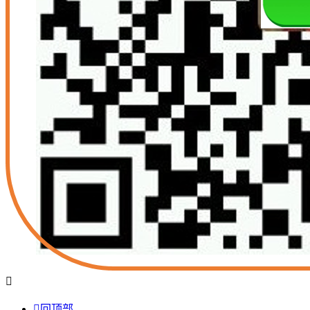


回顶部