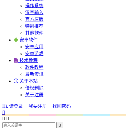
操作系统
汉字输入
官方原版
特别推荐
其他软件

安卓软件
安卓应用
安卓游戏

技术教程
软件教程
最新资讯

关于本站
侵权删除
关于注册
Hi, 请登录
我要注册
找回密码



