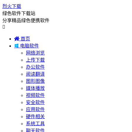
烈火下载
绿色软件下载站
分享精品绿色便携软件


首页

电脑软件
网络浏览
上传下载
办公软件
阅读翻译
图形图像
媒体播放
视频软件
安全软件
应用软件
硬件相关
系统工具
聊天软件