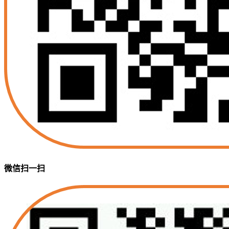
微信扫一扫