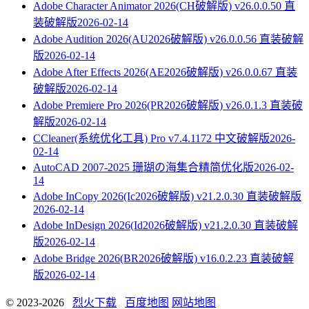
Adobe Character Animator 2026(CH破解版) v26.0.0.50 直
装破解版
2026-02-14
Adobe Audition 2026(AU2026破解版) v26.0.0.56 直装破解
版
2026-02-14
Adobe After Effects 2026(AE2026破解版) v26.0.0.67 直装
破解版
2026-02-14
Adobe Premiere Pro 2026(PR2026破解版) v26.0.1.3 直装破
解版
2026-02-14
CCleaner(系统优化工具) Pro v7.4.1172 中文破解版
2026-
02-14
AutoCAD 2007-2025 珊瑚の海集合精简优化版
2026-02-
14
Adobe InCopy 2026(Ic2026破解版) v21.2.0.30 直装破解版
2026-02-14
Adobe InDesign 2026(Id2026破解版) v21.2.0.30 直装破解
版
2026-02-14
Adobe Bridge 2026(BR2026破解版) v16.0.2.23 直装破解
版
2026-02-14
© 2023-2026
烈火下载
百度地图
网站地图