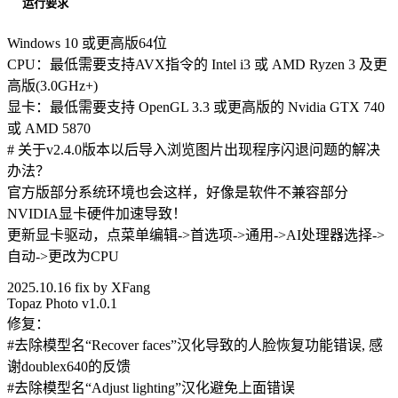
运行要求
Windows 10 或更高版64位
CPU：最低需要支持AVX指令的 Intel i3 或 AMD Ryzen 3 及更
高版(3.0GHz+)
显卡：最低需要支持 OpenGL 3.3 或更高版的 Nvidia GTX 740
或 AMD 5870
# 关于v2.4.0版本以后导入浏览图片出现程序闪退问题的解决
办法？
官方版部分系统环境也会这样，好像是软件不兼容部分
NVIDIA显卡硬件加速导致！
更新显卡驱动，点菜单编辑->首选项->通用->AI处理器选择->
自动->更改为CPU
2025.10.16 fix by XFang
Topaz Photo v1.0.1
修复：
#去除模型名“Recover faces”汉化导致的人脸恢复功能错误, 感
谢doublex640的反馈
#去除模型名“Adjust lighting”汉化避免上面错误