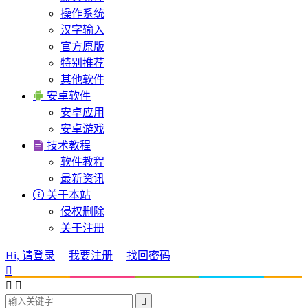
操作系统
汉字输入
官方原版
特别推荐
其他软件

安卓软件
安卓应用
安卓游戏

技术教程
软件教程
最新资讯

关于本站
侵权删除
关于注册
Hi, 请登录
我要注册
找回密码



