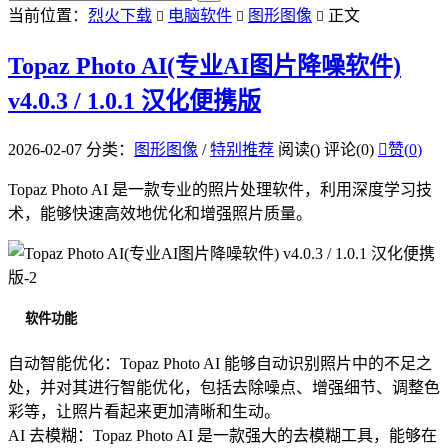
当前位置：
烈火下载
电脑软件
图形图像
正文



Topaz Photo AI(专业AI图片降噪软件)
v4.0.3 / 1.0.1 汉化便携版
2026-02-07
分类：
图形图像
/
特别推荐
阅读(
)
评论(0)

赞(
0
)
Topaz Photo AI 是一款专业的照片处理软件，利用深度学习技
术，能够快速高效地优化和增强照片质量。
软件功能
自动智能优化：Topaz Photo AI 能够自动识别照片中的不足之
处，并对其进行智能优化，包括去除噪点、增强细节、调整色
彩等，让照片看起来更加清晰和生动。
AI 去模糊：Topaz Photo AI 是一款强大的去模糊工具，能够在