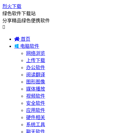
烈火下载
绿色软件下载站
分享精品绿色便携软件


首页

电脑软件
网络浏览
上传下载
办公软件
阅读翻译
图形图像
媒体播放
视频软件
安全软件
应用软件
硬件相关
系统工具
聊天软件