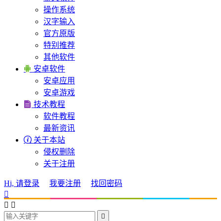
操作系统
汉字输入
官方原版
特别推荐
其他软件

安卓软件
安卓应用
安卓游戏

技术教程
软件教程
最新资讯

关于本站
侵权删除
关于注册
Hi, 请登录
我要注册
找回密码



