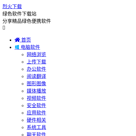
烈火下载
绿色软件下载站
分享精品绿色便携软件


首页

电脑软件
网络浏览
上传下载
办公软件
阅读翻译
图形图像
媒体播放
视频软件
安全软件
应用软件
硬件相关
系统工具
聊天软件