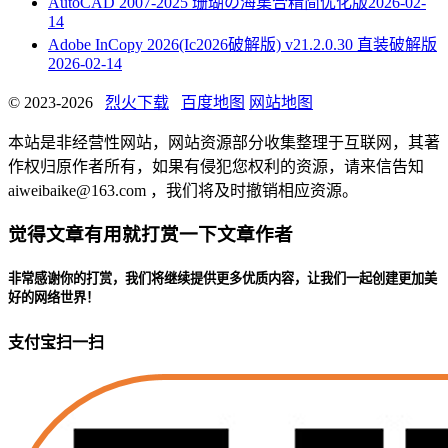
AutoCAD 2007-2025 珊瑚の海集合精简优化版
2026-02-
14
Adobe InCopy 2026(Ic2026破解版) v21.2.0.30 直装破解版
2026-02-14
© 2023-2026
烈火下载
百度地图
网站地图
本站是非经营性网站，网站资源部分收集整理于互联网，其著
作权归原作者所有，如果有侵犯您权利的资源，请来信告知
aiweibaike@163.com ，我们将及时撤销相应资源。
觉得文章有用就打赏一下文章作者
非常感谢你的打赏，我们将继续提供更多优质内容，让我们一起创建更加美
好的网络世界！
支付宝扫一扫