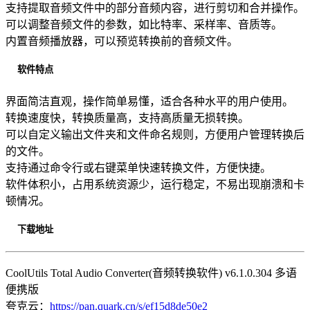
支持提取音频文件中的部分音频内容，进行剪切和合并操作。
可以调整音频文件的参数，如比特率、采样率、音质等。
内置音频播放器，可以预览转换前的音频文件。
软件特点
界面简洁直观，操作简单易懂，适合各种水平的用户使用。
转换速度快，转换质量高，支持高质量无损转换。
可以自定义输出文件夹和文件命名规则，方便用户管理转换后
的文件。
支持通过命令行或右键菜单快速转换文件，方便快捷。
软件体积小，占用系统资源少，运行稳定，不易出现崩溃和卡
顿情况。
下载地址
CoolUtils Total Audio Converter(音频转换软件) v6.1.0.304 多语
便携版
夸克云：
https://pan.quark.cn/s/ef15d8de50e2