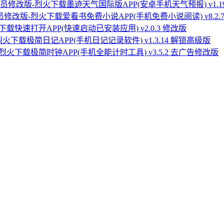
墨迹天气国际版APP(安卓手机天气预报) v1.1
爱看书免费小说APP(手机免费小说阅读) v8.2
快速打开APP(快速启动已安装应用) v2.0.3 修改版
极简日记APP(手机日记记录软件) v1.3.14 解锁高级版
极简时钟APP(手机全能计时工具) v3.5.2 去广告修改版