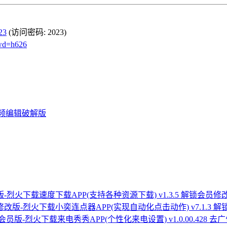
23
(访问密码: 2023)
wd=h626
u视频编辑破解版
速度下载APP(支持各种资源下载) v1.3.5 解锁会员修
小奕连点器APP(实现自动化点击动作) v7.1.3 
来电秀秀APP(个性化来电设置) v1.0.00.428