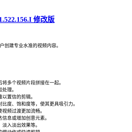
522.156.I 修改版
助用户创建专业水准的视频内容。
后将多个视频片段拼接在一起。
和处理。
难以置信的剪辑。
对比度、饱和度等，使其更具吸引力。
使视频过渡更加流畅。
达信息或增加创意元素。
、淡入淡出效果等。