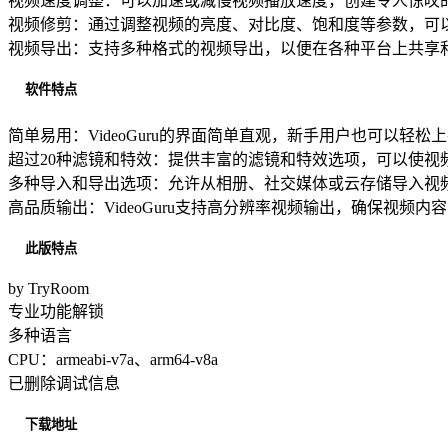
视频速度调整：可以加速或减慢视频播放速度，创建令人惊叹
视频修剪：通过调整视频的亮度、对比度、饱和度等参数，可
视频导出：支持多种格式的视频导出，以便在各种平台上共享
软件特点
简单易用：VideoGuru的界面简单直观，新手用户也可以轻松
超过20种滤镜和特效：提供丰富的滤镜和特效选项，可以使视
多种导入和导出选项：允许从相册、社交媒体或云存储导入视
高品质输出：VideoGuru支持高分辨率视频输出，确保视频内
此版特点
by TryRoom
专业功能解锁
多种语言
CPU：armeabi-v7a、arm64-v8a
已删除调试信息
下载地址