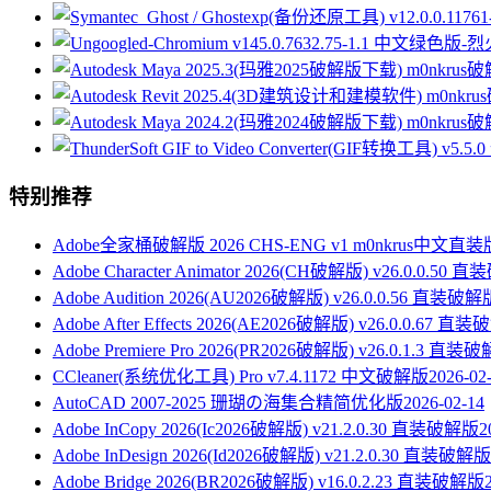
特别推荐
Adobe全家桶破解版 2026 CHS-ENG v1 m0nkrus中文直装
Adobe Character Animator 2026(CH破解版) v26.0.0.50
Adobe Audition 2026(AU2026破解版) v26.0.0.56 直装破解
Adobe After Effects 2026(AE2026破解版) v26.0.0.67 直
Adobe Premiere Pro 2026(PR2026破解版) v26.0.1.3 直装
CCleaner(系统优化工具) Pro v7.4.1172 中文破解版
2026-02
AutoCAD 2007-2025 珊瑚の海集合精简优化版
2026-02-14
Adobe InCopy 2026(Ic2026破解版) v21.2.0.30 直装破解版
2
Adobe InDesign 2026(Id2026破解版) v21.2.0.30 直装破解版
Adobe Bridge 2026(BR2026破解版) v16.0.2.23 直装破解版