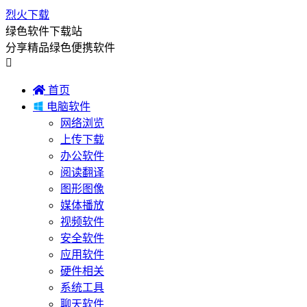
烈火下载
绿色软件下载站
分享精品绿色便携软件


首页

电脑软件
网络浏览
上传下载
办公软件
阅读翻译
图形图像
媒体播放
视频软件
安全软件
应用软件
硬件相关
系统工具
聊天软件