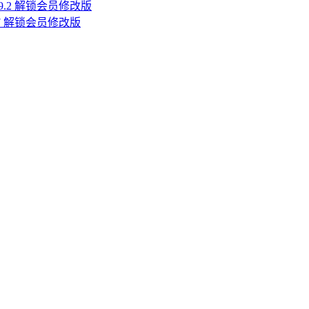
9.2 解锁会员修改版
.7 解锁会员修改版