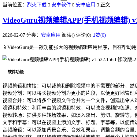
当前位置：
烈火下载
安卓软件
安卓应用
正文



VideoGuru视频编辑APP(手机视频编辑) v1.
2026-02-07
分类：
安卓应用
阅读(
)
评论(0)

赞(
0
)
📱VideoGuru是一款功能强大的视频编辑应用程序，旨在帮
软件功能
视频剪辑和拼接：可以裁剪和删除视频中的不需要的部分，然
视频分割：可以将长视频分割为更小的片段，以便更好地管理
视频合并：可以将多个视频文件合并为一个文件，创建出令人
滤镜和特效：利用丰富的滤镜和特效，可以改变视频的色调、
视频转场：提供多种转场效果，如淡入淡出、剪切、旋转等，
文字和字幕：可以在视频上添加文字、标题、字幕等，以便传
音频编辑：可以添加背景音乐、音效和录音，调整音频的音量