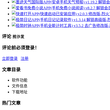
评论
抢沙发
评论前必须登录！
立即登录
注册
文章目录
软件功能
文件信息
下载地址
热门文章