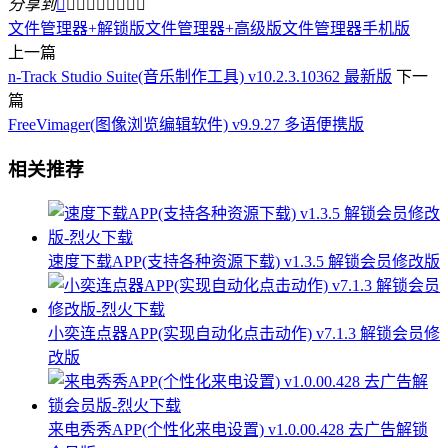
分享到









文件管理器+解锁版
文件管理器+高级版
文件管理器手机版
上一篇
n-Track Studio Suite(音乐制作工具) v10.2.3.10362 最新版
下一
篇
FreeVimager(图像浏览编辑软件) v9.9.27 多语便携版
相关推荐
速度下载APP(支持各种资源下载) v1.3.5 解锁会员修改版
小奕连点器APP(实现自动化点击动作) v7.1.3 解锁会员修
改版
来电秀秀APP(个性化来电设置) v1.0.00.428 去广告解锁