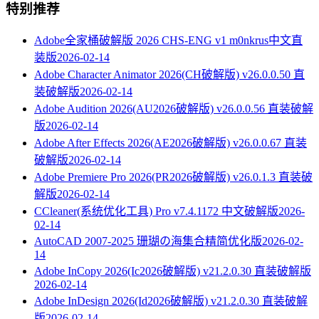
特别推荐
Adobe全家桶破解版 2026 CHS-ENG v1 m0nkrus中文直
装版
2026-02-14
Adobe Character Animator 2026(CH破解版) v26.0.0.50 直
装破解版
2026-02-14
Adobe Audition 2026(AU2026破解版) v26.0.0.56 直装破解
版
2026-02-14
Adobe After Effects 2026(AE2026破解版) v26.0.0.67 直装
破解版
2026-02-14
Adobe Premiere Pro 2026(PR2026破解版) v26.0.1.3 直装破
解版
2026-02-14
CCleaner(系统优化工具) Pro v7.4.1172 中文破解版
2026-
02-14
AutoCAD 2007-2025 珊瑚の海集合精简优化版
2026-02-
14
Adobe InCopy 2026(Ic2026破解版) v21.2.0.30 直装破解版
2026-02-14
Adobe InDesign 2026(Id2026破解版) v21.2.0.30 直装破解
版
2026-02-14