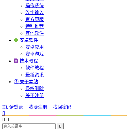
操作系统
汉字输入
官方原版
特别推荐
其他软件

安卓软件
安卓应用
安卓游戏

技术教程
软件教程
最新资讯

关于本站
侵权删除
关于注册
Hi, 请登录
我要注册
找回密码



