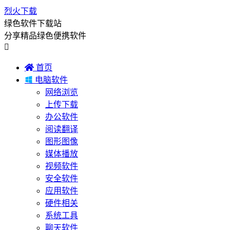
烈火下载
绿色软件下载站
分享精品绿色便携软件


首页

电脑软件
网络浏览
上传下载
办公软件
阅读翻译
图形图像
媒体播放
视频软件
安全软件
应用软件
硬件相关
系统工具
聊天软件