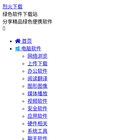
烈火下载
绿色软件下载站
分享精品绿色便携软件


首页

电脑软件
网络浏览
上传下载
办公软件
阅读翻译
图形图像
媒体播放
视频软件
安全软件
应用软件
硬件相关
系统工具
聊天软件