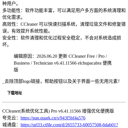
种用户。
多功能性：软件功能丰富，可以满足用户多方面的系统清理和
优化需求。
高效性：CCleaner 可以快速扫描系统，清理垃圾文件和修复错
误，有效提升系统性能。
安全性：软件清理和优化过程安全稳定，不会对系统造成损
坏。
编辑原因：2026.06.20 更新 CCleaner Free / Pro /
Business / Technician v6.41.11566 elchupacabra 便携
版
_去除顶部logo链接，帮助按钮以及关于界面一些无用元素！
下载地址
CCleaner(系统优化工具) Pro v6.41.11566 增强优化便携版
夸克云：
https://pan.quark.cn/s/943f5bf4a576
城通盘：
https://url33.ctfile.com/d/2655733-60057508-6dab01?