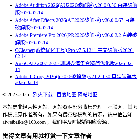
Adobe Audition 2026(AU2026破解版) v26.0.0.56 直装破解
版
2026-02-14
Adobe After Effects 2026(AE2026破解版) v26.0.0.67 直装
破解版
2026-02-14
Adobe Premiere Pro 2026(PR2026破解版) v26.0.2.2 直装破
解版
2026-02-14
CCleaner(系统优化工具) Pro v7.5.1241 中文破解版
2026-
02-14
AutoCAD 2007-2025 珊瑚の海集合精简优化版
2026-02-
14
Adobe InCopy 2026(Ic2026破解版) v21.2.0.30 直装破解版
2026-02-14
© 2023-2026
烈火下载
百度地图
网站地图
本站是非经营性网站，网站资源部分收集整理于互联网，其著
作权归原作者所有，如果有侵犯您权利的资源，请来信告知
aiweibaike@163.com ，我们将及时撤销相应资源。
觉得文章有用就打赏一下文章作者