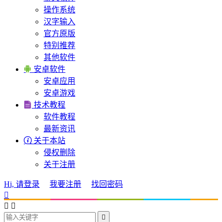
操作系统
汉字输入
官方原版
特别推荐
其他软件

安卓软件
安卓应用
安卓游戏

技术教程
软件教程
最新资讯

关于本站
侵权删除
关于注册
Hi, 请登录
我要注册
找回密码



