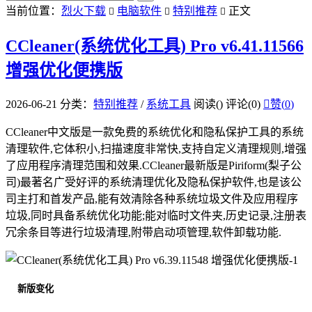
当前位置：
烈火下载
电脑软件
特别推荐
正文



CCleaner(系统优化工具) Pro v6.41.11566
增强优化便携版
2026-06-21
分类：
特别推荐
/
系统工具
阅读(
)
评论(0)

赞(
0
)
CCleaner中文版是一款免费的系统优化和隐私保护工具的系统
清理软件,它体积小,扫描速度非常快,支持自定义清理规则,增强
了应用程序清理范围和效果.CCleaner最新版是Piriform(梨子公
司)最著名广受好评的系统清理优化及隐私保护软件,也是该公
司主打和首发产品,能有效清除各种系统垃圾文件及应用程序
垃圾,同时具备系统优化功能;能对临时文件夹,历史记录,注册表
冗余条目等进行垃圾清理,附带启动项管理,软件卸载功能.
新版变化