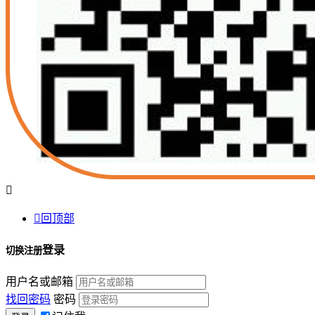


回顶部
登录
切换注册
用户名或邮箱
找回密码
密码