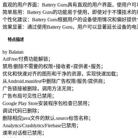
直观的用户界面：Battery Guru具有直观的用户界面，使
简单易用：Battery Guru的功能易于使用，即使对于不懂技
个性化建议：Battery Guru根据用户的设备使用情况和偏
效果显著：通过使用Battery Guru，用户可以显著延长设
特点描述
by Balatan
AdFree/付费功能解锁；
禁用/删除不需要的权限+接收者+提供者+服务；
优化和快速对齐的图形和干净的资源，实现快速加载；
从Android.manifest中删除广告权限/服务/提供商；
广告链接被删除，调用方法无效；
广告布局可见性已禁用；
Google Play Store安装程序包检查已禁用；
调试代码已删除；
删除相应java文件的默认.source标签名称；
Analytics/Crashlytics/Firebase已禁用；
速率对话框已禁用；