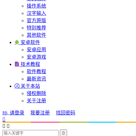
操作系统
汉字输入
官方原版
特别推荐
其他软件

安卓软件
安卓应用
安卓游戏

技术教程
软件教程
最新资讯

关于本站
侵权删除
关于注册
Hi, 请登录
我要注册
找回密码



