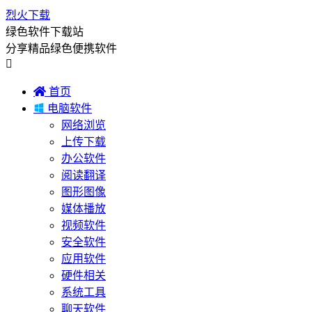
烈火下载
绿色软件下载站
分享精品绿色便携软件


首页

电脑软件
网络浏览
上传下载
办公软件
阅读翻译
图形图像
媒体播放
视频软件
安全软件
应用软件
硬件相关
系统工具
聊天软件