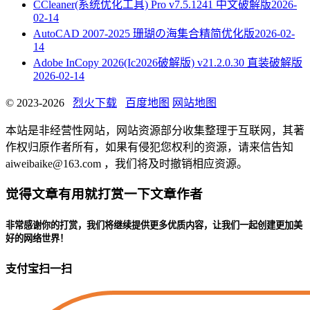
CCleaner(系统优化工具) Pro v7.5.1241 中文破解版
2026-
02-14
AutoCAD 2007-2025 珊瑚の海集合精简优化版
2026-02-
14
Adobe InCopy 2026(Ic2026破解版) v21.2.0.30 直装破解版
2026-02-14
© 2023-2026
烈火下载
百度地图
网站地图
本站是非经营性网站，网站资源部分收集整理于互联网，其著
作权归原作者所有，如果有侵犯您权利的资源，请来信告知
aiweibaike@163.com ，我们将及时撤销相应资源。
觉得文章有用就打赏一下文章作者
非常感谢你的打赏，我们将继续提供更多优质内容，让我们一起创建更加美
好的网络世界！
支付宝扫一扫