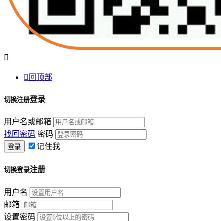


回顶部
登录
切换注册
用户名或邮箱
找回密码
密码
记住我
注册
切换登录
用户名
邮箱
设置密码