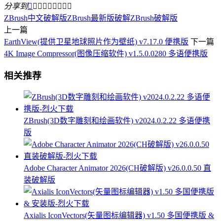
分享到









ZBrush中文破解版
ZBrush最新版破解
ZBrush破解版
上一篇
EarthView(提供卫星地球照片作为壁纸) v7.17.0 便携版
下一篇
4K Image Compressor(图像压缩软件) v1.5.0.0280 多语便携版
相关推荐
ZBrush(3D数字雕刻和绘画软件) v2024.0.2.22 多语便携
版
Adobe Character Animator 2026(CH破解版) v26.0.0.50 直
装破解版
Axialis IconVectors(矢量图标编辑器) v1.50 多国便携版 &