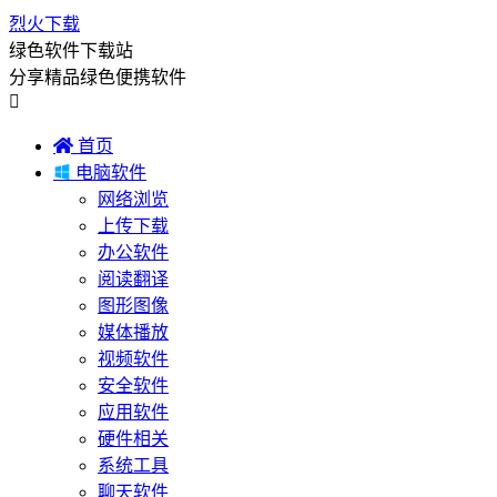
烈火下载
绿色软件下载站
分享精品绿色便携软件


首页

电脑软件
网络浏览
上传下载
办公软件
阅读翻译
图形图像
媒体播放
视频软件
安全软件
应用软件
硬件相关
系统工具
聊天软件