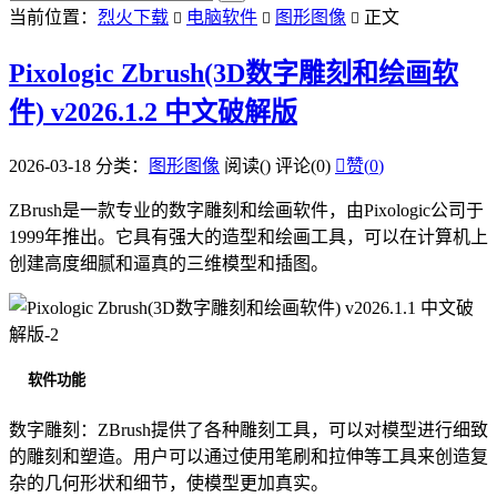
当前位置：
烈火下载
电脑软件
图形图像
正文



Pixologic Zbrush(3D数字雕刻和绘画软
件) v2026.1.2 中文破解版
2026-03-18
分类：
图形图像
阅读(
)
评论(0)

赞(
0
)
ZBrush是一款专业的数字雕刻和绘画软件，由Pixologic公司于
1999年推出。它具有强大的造型和绘画工具，可以在计算机上
创建高度细腻和逼真的三维模型和插图。
软件功能
数字雕刻：ZBrush提供了各种雕刻工具，可以对模型进行细致
的雕刻和塑造。用户可以通过使用笔刷和拉伸等工具来创造复
杂的几何形状和细节，使模型更加真实。