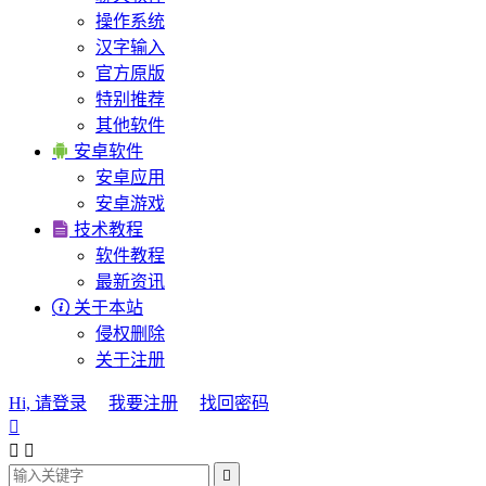
操作系统
汉字输入
官方原版
特别推荐
其他软件

安卓软件
安卓应用
安卓游戏

技术教程
软件教程
最新资讯

关于本站
侵权删除
关于注册
Hi, 请登录
我要注册
找回密码



