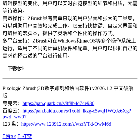
编辑模型的变化。用户可以实时预览模型的细节和材质，无需
等待渲染。
高效操作：ZBrush具有简单直观的用户界面和强大的工具集，
可以帮助用户高效地完成工作。它支持快捷键、自定义界面和
可编程的宏脚本，提供了灵活和个性化的操作方式。
多平台支持：ZBrush可在Windows和macOS等多个操作系统上
运行，适用于不同的计算机硬件和配置。用户可以根据自己的
需求选择合适的平台进行使用。
下载地址
Pixologic Zbrush(3D数字雕刻和绘画软件) v2026.1.2 中文破解
版
夸克云：
https://pan.quark.cn/s/8f8b4d74e936
百度云：
https://pan.baidu.com/s/1xoid_lkzg-c5wqHWQJz6Xg?
pwd=ww97
123 盘：
https://www.123912.com/s/wszYTd-OwM6d

赞(
0
)

打赏