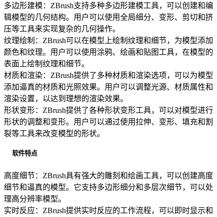
多边形建模：ZBrush支持多种多边形建模工具，可以创建和编
辑模型的几何结构。用户可以使用全局细分、变形、剪切和挤
压等工具来实现复杂的几何操作。
纹理绘制：ZBrush可以在模型上绘制纹理和细节，为模型添加
颜色和纹理。用户可以使用涂鸦、绘画和贴图工具，在模型的
表面上绘制纹理和细节。
材质和渲染：ZBrush提供了多种材质和渲染选项，可以为模型
添加逼真的材质和光照效果。用户可以调整光源、材质属性和
渲染设置，以达到理想的渲染效果。
形状变形：ZBrush提供了各种形状变形工具，可以对模型进行
形状的调整和变形。用户可以通过使用拉伸、变形、填充和割
裂等工具来改变模型的形状。
软件特点
高度细节：ZBrush具有强大的雕刻和绘画工具，可以创建高度
细节和逼真的模型。它支持多边形细分和多层次细节，可以处
理高分辨率模型。
实时反应：ZBrush提供实时反应的工作流程，可以即时显示和