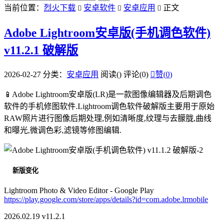
当前位置：
烈火下载
安卓软件
安卓应用
正文



Adobe Lightroom安卓版(手机调色软件)
v11.2.1 破解版
2026-02-27
分类：
安卓应用
阅读(
)
评论(0)

赞(
0
)
📱Adobe Lightroom安卓版(LR)是一款图像编辑器及后期调色
软件的手机修图软件.Lightroom调色软件破解版主要用于原始
RAW照片进行图像后期处理,例如清晰度,纹理与去朦胧,曲线
和曝光,微调色彩,滤镜等修图编辑.
新版变化
Lightroom Photo & Video Editor - Google Play
https://play.google.com/store/apps/details?id=com.adobe.lrmobile
2026.02.19 v11.2.1