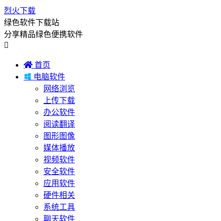
烈火下载
绿色软件下载站
分享精品绿色便携软件


首页

电脑软件
网络浏览
上传下载
办公软件
阅读翻译
图形图像
媒体播放
视频软件
安全软件
应用软件
硬件相关
系统工具
聊天软件