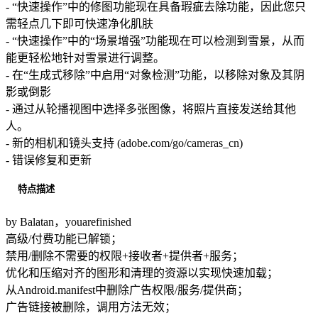
- “快速操作”中的修图功能现在具备瑕疵去除功能，因此您只
需轻点几下即可快速净化肌肤
- “快速操作”中的“场景增强”功能现在可以检测到雪景，从而
能更轻松地针对雪景进行调整。
- 在“生成式移除”中启用“对象检测”功能，以移除对象及其阴
影或倒影
- 通过从轮播视图中选择多张图像，将照片直接发送给其他
人。
- 新的相机和镜头支持 (adobe.com/go/cameras_cn)
- 错误修复和更新
特点描述
by Balatan，youarefinished
高级/付费功能已解锁；
禁用/删除不需要的权限+接收者+提供者+服务；
优化和压缩对齐的图形和清理的资源以实现快速加载；
从Android.manifest中删除广告权限/服务/提供商；
广告链接被删除，调用方法无效；