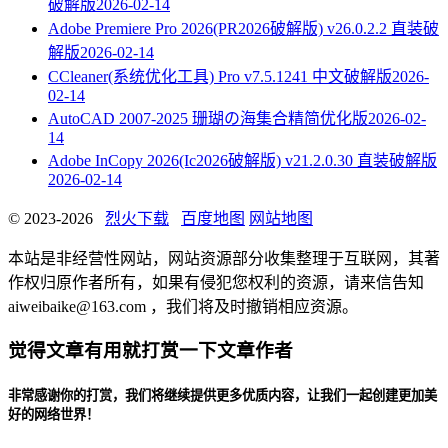
破解版
2026-02-14
Adobe Premiere Pro 2026(PR2026破解版) v26.0.2.2 直装破
解版
2026-02-14
CCleaner(系统优化工具) Pro v7.5.1241 中文破解版
2026-
02-14
AutoCAD 2007-2025 珊瑚の海集合精简优化版
2026-02-
14
Adobe InCopy 2026(Ic2026破解版) v21.2.0.30 直装破解版
2026-02-14
© 2023-2026
烈火下载
百度地图
网站地图
本站是非经营性网站，网站资源部分收集整理于互联网，其著
作权归原作者所有，如果有侵犯您权利的资源，请来信告知
aiweibaike@163.com ，我们将及时撤销相应资源。
觉得文章有用就打赏一下文章作者
非常感谢你的打赏，我们将继续提供更多优质内容，让我们一起创建更加美
好的网络世界！