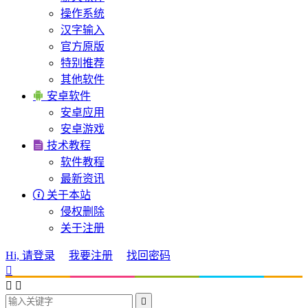
操作系统
汉字输入
官方原版
特别推荐
其他软件

安卓软件
安卓应用
安卓游戏

技术教程
软件教程
最新资讯

关于本站
侵权删除
关于注册
Hi, 请登录
我要注册
找回密码



