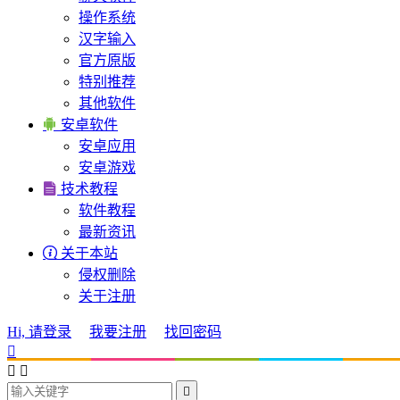
操作系统
汉字输入
官方原版
特别推荐
其他软件

安卓软件
安卓应用
安卓游戏

技术教程
软件教程
最新资讯

关于本站
侵权删除
关于注册
Hi, 请登录
我要注册
找回密码



