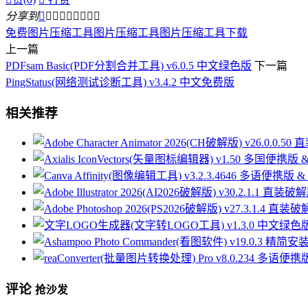
分享到









免费图片压缩工具
图片压缩工具
图片压缩工具下载
上一篇
PDFsam Basic(PDF分割合并工具) v6.0.5 中文绿色版
下一篇
PingStatus(网络测试诊断工具) v3.4.2 中文免费版
相关推荐
评论
抢沙发