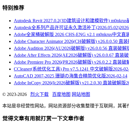
特别推荐
Autodesk Revit 2027.0.2(3D建筑设计和建模软件) m0nkr
Autodesk全系列产品许可证永久激活补丁(2026.05.02)
2026
Adobe全家桶破解版 2026 CHS-ENG v2.1 m0nkrus中文
Adobe Character Animator 2026(CH破解版) v26.0.0.50
Adobe Audition 2026(AU2026破解版) v26.0.0.56 直装破解
Adobe After Effects 2026(AE2026破解版) v26.0.0.67 直
Adobe Premiere Pro 2026(PR2026破解版) v26.0.2.2 直装
CCleaner(系统优化工具) Pro v7.5.1241 中文破解版
2026-02
AutoCAD 2007-2025 珊瑚の海集合精简优化版
2026-02-14
Adobe InCopy 2026(Ic2026破解版) v21.2.0.30 直装破解版
2
© 2023-2026
烈火下载
百度地图
网站地图
本站是非经营性网站，网站资源部分收集整理于互联网，其著作权归原
觉得文章有用就打赏一下文章作者