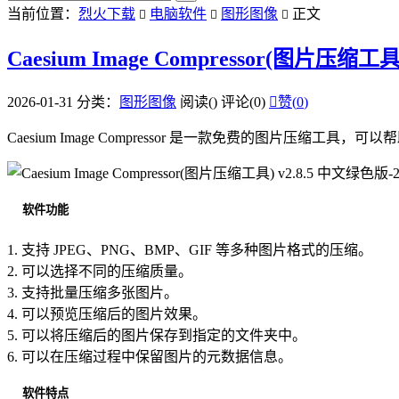
当前位置：
烈火下载
电脑软件
图形图像
正文



Caesium Image Compressor(图片压缩工
2026-01-31
分类：
图形图像
阅读(
)
评论(0)

赞(
0
)
Caesium Image Compressor 是一款免费的图片压
软件功能
1. 支持 JPEG、PNG、BMP、GIF 等多种图片格式的压缩。
2. 可以选择不同的压缩质量。
3. 支持批量压缩多张图片。
4. 可以预览压缩后的图片效果。
5. 可以将压缩后的图片保存到指定的文件夹中。
6. 可以在压缩过程中保留图片的元数据信息。
软件特点