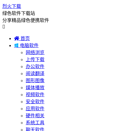
烈火下载
绿色软件下载站
分享精品绿色便携软件


首页

电脑软件
网络浏览
上传下载
办公软件
阅读翻译
图形图像
媒体播放
视频软件
安全软件
应用软件
硬件相关
系统工具
聊天软件