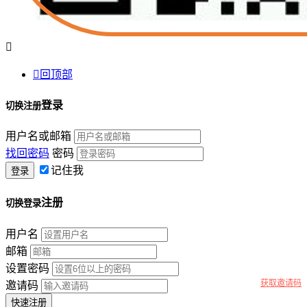


回顶部
登录
切换注册
用户名或邮箱
找回密码
密码
记住我
注册
切换登录
用户名
邮箱
设置密码
获取邀请码
邀请码