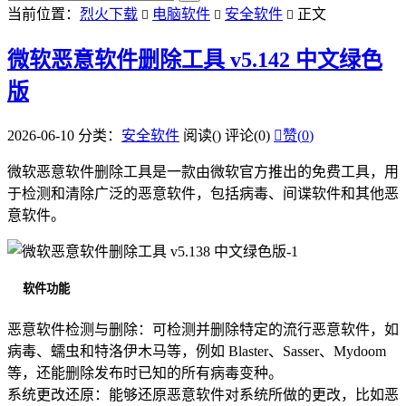
当前位置：
烈火下载
电脑软件
安全软件
正文



微软恶意软件删除工具 v5.142 中文绿色
版
2026-06-10
分类：
安全软件
阅读(
)
评论(0)

赞(
0
)
微软恶意软件删除工具是一款由微软官方推出的免费工具，用
于检测和清除广泛的恶意软件，包括病毒、间谍软件和其他恶
意软件。
软件功能
恶意软件检测与删除：可检测并删除特定的流行恶意软件，如
病毒、蠕虫和特洛伊木马等，例如 Blaster、Sasser、Mydoom
等，还能删除发布时已知的所有病毒变种。
系统更改还原：能够还原恶意软件对系统所做的更改，比如恶