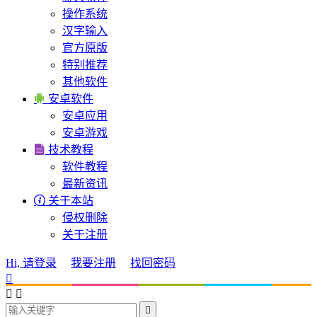
操作系统
汉字输入
官方原版
特别推荐
其他软件

安卓软件
安卓应用
安卓游戏

技术教程
软件教程
最新资讯

关于本站
侵权删除
关于注册
Hi, 请登录
我要注册
找回密码



