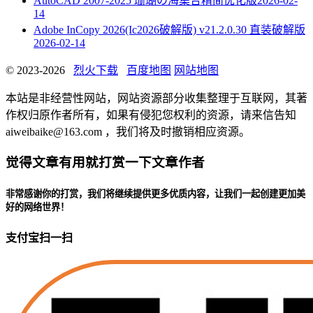
AutoCAD 2007-2025 珊瑚の海集合精简优化版
2026-02-
14
Adobe InCopy 2026(Ic2026破解版) v21.2.0.30 直装破解版
2026-02-14
© 2023-2026
烈火下载
百度地图
网站地图
本站是非经营性网站，网站资源部分收集整理于互联网，其著
作权归原作者所有，如果有侵犯您权利的资源，请来信告知
aiweibaike@163.com ，我们将及时撤销相应资源。
觉得文章有用就打赏一下文章作者
非常感谢你的打赏，我们将继续提供更多优质内容，让我们一起创建更加美
好的网络世界！
支付宝扫一扫