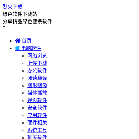
烈火下载
绿色软件下载站
分享精品绿色便携软件


首页

电脑软件
网络浏览
上传下载
办公软件
阅读翻译
图形图像
媒体播放
视频软件
安全软件
应用软件
硬件相关
系统工具
聊天软件