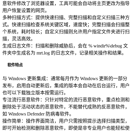
意软件修改了浏览器设置，工具可能会自动将主页更改为指导
用户恢复设置的网页。
多种扫描方式：提供快速扫描、完整扫描和自定义扫描三种方
式。快速扫描检查系统关键区域，速度快；完整扫描会扫描整
个系统，耗时较长；自定义扫描则允许用户指定文件夹进行扫
描，灵活高效。
生成日志文件：扫描和删除威胁后，会在 % windir%\debug 文
件夹中生成名为 mrt.log 的日志文件，记录相关操作和结果。
软件特点
与 Windows 更新集成：通常每月作为 Windows 更新的一部分
发布，启用自动更新后，集成的版本会自动在后台运行，用户
也可以下载独立版本按需运行。
专注流行恶意软件：只针对特定的流行恶意软件，重点检测和
删除处于活动状态的恶意软件，不能替代成熟的反恶意软件，
如 Windows Defender 防病毒软件。
操作简单：操作界面简洁，用户只需按照提示选择扫描类型，
即可开始检测和删除恶意软件，即使是非专业用户也能轻松使